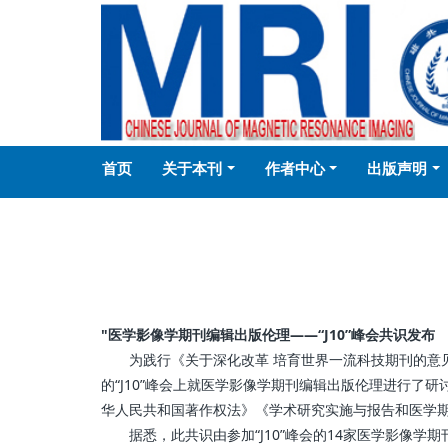
首页
关于本刊
作者中心
出版声明
"医学影像学期刊编辑出版伦理——“J10”峰会共识发布
为践行《关于深化改革 培育世界一流科技期刊的意见》(科
的“J10”峰会上就医学影像学期刊编辑出版伦理进行
华人民共和国著作权法》《学术研究实施与报告和医学
据悉，此共识由参加“J10”峰会的14家医学影像学