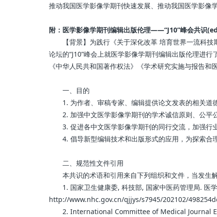
推动我国医学影像学期刊快速发展、推动我国医学影像
附：医学影像学期刊编辑出版伦理——“J10”峰会共识(editing and pu
【背景】为践行《关于深化改革 培育世界一流科技期刊的意
论坛的“J10”峰会上就医学影像学期刊编辑出版伦理
《中华人民共和国著作权法》《学术研究实施与报告和
一、目的
1. 为作者、审稿专家、编辑提供论文发表的相关道
2. 加强中文医学影像学期刊的学术诚信原则、公平
3. 促进各中文医学影像学期刊的同行交流，加强行
4. 倡导新型编辑技术和出版形式的应用，为探索合
二、规范性文件引用
本共识的术语和引用来自下列组织和文件，当发生解释
1. 国家卫生健康委, 科技部, 国家中医药管理局. 医学
http://www.nhc.gov.cn/qjjys/s7945/202102/498254
2. International Committee of Medical Journal Edi