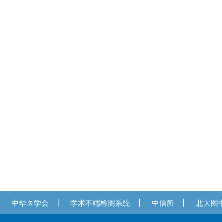
中华医学会
学术不端检测系统
中信所
北大图