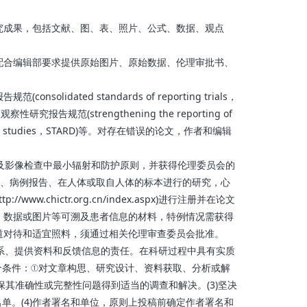
究成果，包括文献、图、表、照片、公式、数据、观点
配合编辑部要求提供原始图片、原始数据、伦理审批书、
d standards of reporting trials，
、观察性研究报告规范(strengthening the reporting of
 accuracy studies，STARD)等。对存在错误的论文，作者和编辑
以及影像检查中最小辐射和防护原则，并获得伦理委员会的
究、病例报告、在人体或取自人体的标本进行的研究，心
ww.chictr.org.cn/index.aspx)进行注册并在论文
、数据或图片等可溯及患者信息的材料，特例情况需获得
道对待和适宜照料，须通过相关伦理审查委员会批准。
联系、提供资料和反馈信息的责任。在科研过程中具有实质
个条件：①对文章构思、研究设计、资料获取、分析或解
其准确性或完整性问题得到适当的调查和解决。(3)坚决
。(4)作者署名和单位，原则上投稿前确定作者署名和