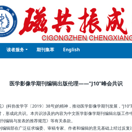
读者服务
期刊集萃
English
医学影像学期刊编辑出版伦理——“J10”峰会共识
协发学字〔2019〕38号)的精神，推动医学影像学期刊发展，“J10”
了研讨，形成此共识。本共识涉及的内容为中文医学影像学期刊编辑出版工
期刊编辑与发表的推荐规范》等有关条款。
期刊编辑部在广泛征求编委、审稿专家、作者和编辑的意见基础上经过反复