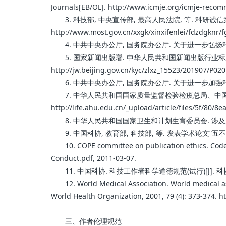
Journals[EB/OL]. http://www.icmje.org/icmje-reco
3. 科技部, 中央宣传部, 最高人民法院, 等. 科研诚信案
http://www.most.gov.cn/xxgk/xinxifenlei/fdzdgknr/
4. 中共中央办公厅, 国务院办公厅. 关于进一步弘扬科学家精神加强作风和
5. 国家新闻出版署. 中华人民共和国新闻出版行业标准(CY
http://jw.beijing.gov.cn/kyc/zlxz_15523/201907/P0
6. 中共中央办公厅, 国务院办公厅. 关于进一步加强科研诚信建设的若干意见
7. 中华人民共和国国家质量监督检验检疫总局、中国国家标
http://life.ahu.edu.cn/_upload/article/files/5f/8
8. 中华人民共和国国家卫生和计划生育委员会. 涉及人的生物医学研究伦理审
9. 中国科协, 教育部, 科技部, 等. 发表学术论文“五不准”[EB/OL]. 
10. COPE committee on publication ethics. Code of
Conduct.pdf, 2011-03-07.
11. 中国科协. 科技工作者科学道德规范(试行)[J]. 科协论坛, 2
12. World Medical Association. World medical associ
World Health Organization, 2001, 79 (4): 373-374. 
三、作者伦理规范