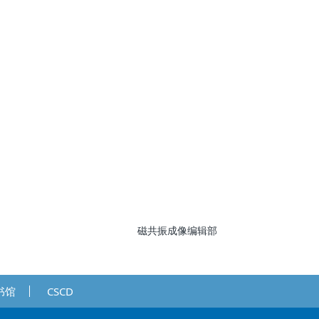
磁共振成像编辑部
书馆
CSCD