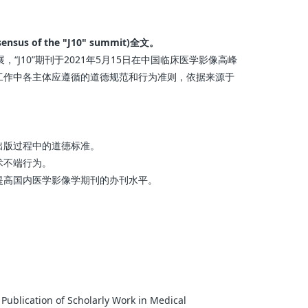
nsus of the "J10" summit)全文。
J10”期刊于2021年5月15日在中国临床医学影像高峰
版工作中各主体应遵循的道德规范和行为准则，依据来源于
出版过程中的道德标准。
术不端行为。
提高国内医学影像学期刊的办刊水平。
ublication of Scholarly Work in Medical