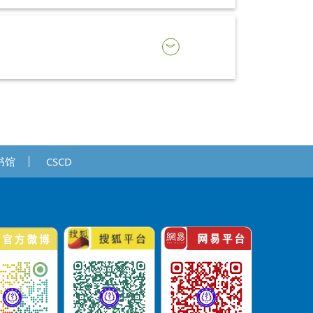
书馆
CSCD