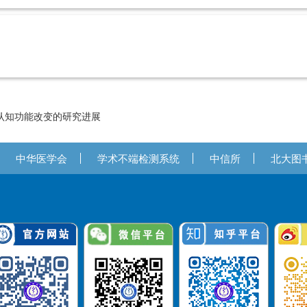
认知功能改变的研究进展
中华医学会
学术不端检测系统
中信所
北大图