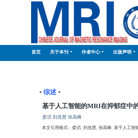
首页
关于本刊
作者中心
出版声明
•
综述
•
基于人工智能的MRI在抑郁症中
娄滔 刘兆慧 张高峰
本文引用格式：娄滔, 刘兆慧, 张高峰. 基于人工智能的MRI在抑郁症