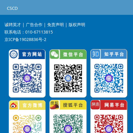
CSCD
诚聘英才
| 广告合作 | 免责声明 | 版权声明
联系电话：010-67113815
京ICP备19028836号-2