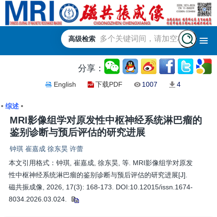
高级检索
分享：
English
下载PDF
1007
4
•
综述
•
MRI影像组学对原发性中枢神经系统淋巴瘤的
鉴别诊断与预后评估的研究进展
钟琪 崔嘉成 徐东昊 许蕾
本文引用格式：钟琪, 崔嘉成, 徐东昊, 等. MRI影像组学对原发
性中枢神经系统淋巴瘤的鉴别诊断与预后评估的研究进展[J].
磁共振成像, 2026, 17(3): 168-173. DOI:10.12015/issn.1674-
8034.2026.03.024.