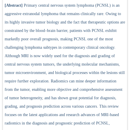
[Abstract]
Primary central nervous system lymphoma (PCNSL) is an
aggressive extranodal lymphoma that remains clinically rare. Owing to
its highly invasive tumor biology and the fact that therapeutic options are
constrained by the blood–brain barrier, patients with PCNSL exhibit
markedly poor overall prognosis, making PCNSL one of the most
challenging lymphoma subtypes in contemporary clinical oncology.
Although MRI is now widely used for the diagnosis and grading of
central nervous system tumors, the underlying molecular mechanisms,
tumor microenvironment, and biological processes within the lesions still
require further exploration. Radiomics can mine deeper information
from the tumor, enabling more objective and comprehensive assessment
of tumor heterogeneity, and has shown great potential for diagnosis,
grading, and prognosis prediction across various cancers. This review
focuses on the latest applications and research advances of MRI-based
radiomics in the diagnosis and prognostic prediction of PCNSL,