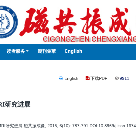
读者服务
期刊集萃
English
English
下载PDF
9911
RI研究进展
振成像, 2015, 6(10): 787-791 DOI:10.3969/j.issn.1674-80