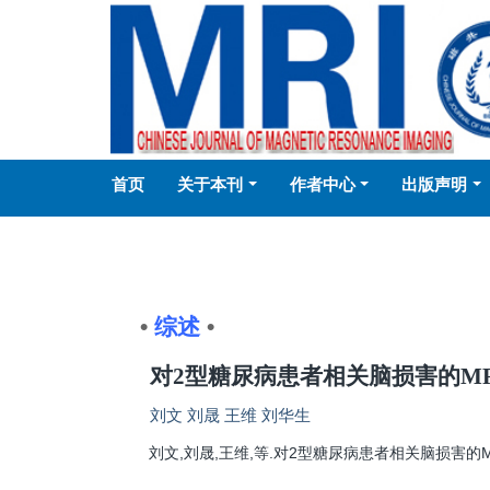
首页
关于本刊
作者中心
出版声明
•
综述
•
对2型糖尿病患者相关脑损害的M
刘文 刘晟 王维 刘华生
刘文,刘晟,王维,等.对2型糖尿病患者相关脑损害的MRI研究进展.磁共