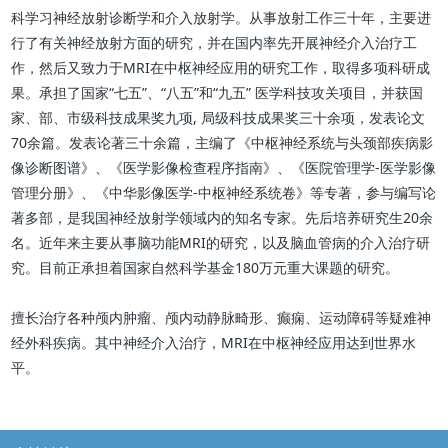
科学习神经放射诊断学和介入放射学。从事放射工作三十年，主要进
行了有关神经放射方面的研究，并在国内率先开展神经介入治疗工
作，然后又致力于MRI在中枢神经应用的研究工作，取得多项科研成
果。承担了国家“七五”、“八五”和“九五” 医学科技攻关项目，并获国
家、部、市级科技成果奖九项, 局级科技成果奖三十余项，发表论文
70余篇。发表论著三十余篇，主编了《中枢神经系统与头颈部疾病影
像诊断图谱》、《医学影像检查程序指南》、《医院管理学-医学影像
管理分册》、《中华影像医学-中枢神经系统卷》等专著，参与编写论
著多部，是我国神经放射学领域内的知名专家。先后培养研究生20余
名。近年来主要从事脑功能MRI的研究，以及脑血管病的介入治疗研
究。目前正承担着国家自然科学基金180万元重大课题的研究。
擅长治疗各种颅内肿瘤、颅内动静脉畸形、癫痫、运动障碍等疑难神
经外科疾病。其中神经介入治疗，MRI在中枢神经应用达到世界水
平。