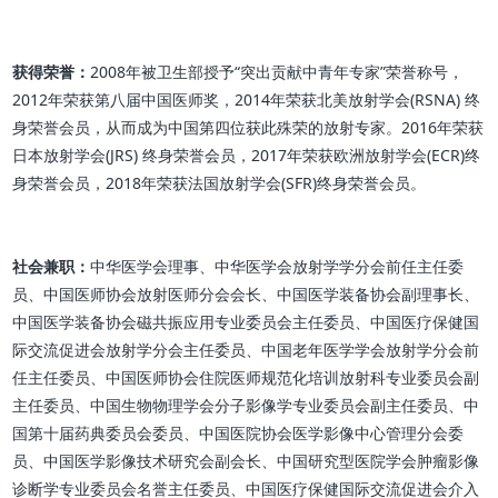
获得荣誉：
2008年被卫生部授予“突出贡献中青年专家”荣誉称号，
2012年荣获第八届中国医师奖，2014年荣获北美放射学会(RSNA) 终
身荣誉会员，从而成为中国第四位获此殊荣的放射专家。2016年荣获
日本放射学会(JRS) 终身荣誉会员，2017年荣获欧洲放射学会(ECR)终
身荣誉会员，2018年荣获法国放射学会(SFR)终身荣誉会员。
社会兼职：
中华医学会理事、中华医学会放射学学分会前任主任委
员、中国医师协会放射医师分会会长、中国医学装备协会副理事长、
中国医学装备协会磁共振应用专业委员会主任委员、中国医疗保健国
际交流促进会放射学分会主任委员、中国老年医学学会放射学分会前
任主任委员、中国医师协会住院医师规范化培训放射科专业委员会副
主任委员、中国生物物理学会分子影像学专业委员会副主任委员、中
国第十届药典委员会委员、中国医院协会医学影像中心管理分会委
员、中国医学影像技术研究会副会长、中国研究型医院学会肿瘤影像
诊断学专业委员会名誉主任委员、中国医疗保健国际交流促进会介入