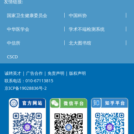
友情链接:
国家卫生健康委员会
中国科协
中华医学会
学术不端检测系统
中信所
北大图书馆
CSCD
诚聘英才
| 广告合作 | 免责声明 | 版权声明
联系电话：010-67113815
京ICP备19028836号-2