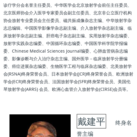
诊疗学分会名誉主任委员、中华医学会北京放射学会前任主任委员、
北京医师协会介入医学专家委员会副主任委员、北京非公立医疗机构
协会放射专业委员会主任委员、磁共振成像杂志主编、中华放射学杂
志总编辑、中国医学影像学杂志副主编、介入放射学杂志副主编、临
床放射学杂志副主编、肝癌电子杂志副主编、实用放射学杂志编委、
放射学实践杂志编委、中国循环杂志编委、中国医学科学院学报编
委、Chinese Medical Sciences Journal编委、心肺血管病杂志编
委、影像诊断与介入治疗杂志主编、国外医学－临床放射学分册编
委、癌症进展杂志编委、生物医学工程与临床杂志编委、北美放射学
会(RSNA)终身荣誉会员、日本放射学会(JCR)终身荣誉会员、欧洲放射
学会(ECR)终身荣誉会员、法国放射学会(SFR)终身荣誉会员、美国伦
琴放射学会(ARRS) 会员、欧洲心血管介入放射学会(CIRSE)会员等。
戴建平
终身名
誉主编