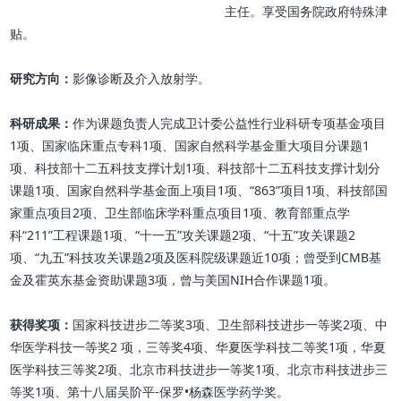
主任。享受国务院政府特殊津
贴。
研究方向：
影像诊断及介入放射学。
科研成果：
作为课题负责人完成卫计委公益性行业科研专项基金项目
1项、国家临床重点专科1项、国家自然科学基金重大项目分课题1
项、科技部十二五科技支撑计划1项、科技部十二五科技支撑计划分
课题1项、国家自然科学基金面上项目1项、“863”项目1项、科技部国
家重点项目2项、卫生部临床学科重点项目1项、教育部重点学
科“211”工程课题1项、“十一五”攻关课题2项、“十五”攻关课题2
项、“九五”科技攻关课题2项及医科院级课题近10项；曾受到CMB基
金及霍英东基金资助课题3项，曾与美国NIH合作课题1项。
获得奖项：
国家科技进步二等奖3项、卫生部科技进步一等奖2项、中
华医学科技一等奖2 项，三等奖4项、华夏医学科技二等奖1项，华夏
医学科技三等奖2项、北京市科技进步一等奖1项、北京市科技进步三
等奖1项、第十八届吴阶平-保罗•杨森医学药学奖。