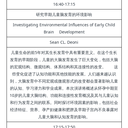
16:40-17:15
研究早期儿童脑发育的环境影响
Investigating Environmental Influences of Early Child
Brain Development
Sean CL. Deoni
儿童生命的前5年对其生长发育中具有重要意义。
在这个生长
发育的早期阶段，儿童的大脑发育发生了巨大变化，包括大脑
的宏观结构、微观结构、体系结构和其连接性的改变。
这
些变化促进了认知功能和其他技能的发展。
人们越来越认识
到，大脑发育中不同宏观或微观形式的改变都会显著影响儿童
的认知、学习潜力和学业成果。
本次演讲将概述从怀孕中期至
10岁的儿童大脑结构、功能和连接性发育概况及其与儿童认知
和行为发育之间的联系。
同时探讨环境因素的影响，包括社会
经济特征、营养、孕产妇健康和肥胖及早期子宫内不良暴露对
儿童大脑和认知发育的影响。
17:15-17:50