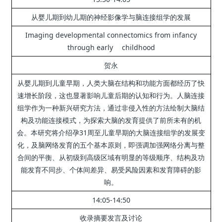
从婴儿期到幼儿期的神经影像学与脑连接组学的发展
Imaging developmental connectomics from infancy
through early childhood
贺永
从婴儿期到儿童早期，人类大脑在结构和功能方面都经历了快
速增长阶段，这也显著影响儿童后期的认知和行为。
人脑连接
组学作为一种新兴研究方法，通过非侵入性的方法绘制大脑结
构及功能连接模式，为探索大脑的发育提供了前所未有的机
会。
本研究将介绍孕31周至儿童早期的大脑连接组学的发展变
化，及脑网络发育的五个基本原则，即强调加强网络分离与整
合间的平衡、从初级到高级区域有明显的等级顺序、结构及功
能发育不同步、个体间差异、易受风险因素和发育障碍的影
响。
14:05-14:50
收录摘要发言及讨论