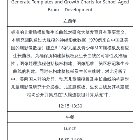
Generate Templates and Growth Charts for School-Aged
Brain Development
左西年
标准的儿童脑模板和生长曲线对研究大脑发育具有重要意义。
本研究团队通过大规模的神经影像数据（970例来自中国及美
国的脑影像数据）建立6-18岁儿童及青少年MRI脑模板及相应
生长曲线。
为确保所构建脑模板及生长曲线的可靠性及准确
性，图像处理流程包括模板构建、图像配准、脑区标记和生长
曲线的构建。
同时在构建脑模板及生长曲线时，对比分析了
中、美两国人群的差异。
动态儿童脑模板及生长曲线的构建对
儿童脑影像研究十分必要。
儿童脑模板、生长曲线及其构建流
程均公开并集成在“人脑连接组计算系统”中。
12:15-13:30
午餐
Lunch
13:30-14:05