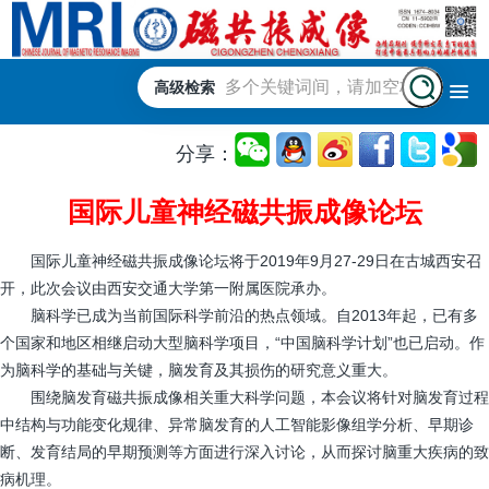
高级检索
分享：
国际儿童神经磁共振成像论坛
国际儿童神经磁共振成像论坛将于2019年9月27-29日在古城西安召
开，此次会议由西安交通大学第一附属医院承办。
脑科学已成为当前国际科学前沿的热点领域。自2013年起，已有多
个国家和地区相继启动大型脑科学项目，“中国脑科学计划”也已启动。作
为脑科学的基础与关键，脑发育及其损伤的研究意义重大。
围绕脑发育磁共振成像相关重大科学问题，本会议将针对脑发育过程
中结构与功能变化规律、异常脑发育的人工智能影像组学分析、早期诊
断、发育结局的早期预测等方面进行深入讨论，从而探讨脑重大疾病的致
病机理。