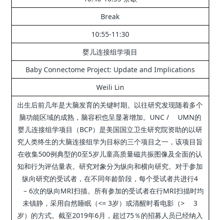
Break
10:55-11:30
婴儿连接组学项目
Baby Connectome Project: Update and Implications
Weili Lin
出生后前几年是大脑发育的关键时期。
以往研究发现随着多个
脑功能区域的成熟，脑容积也呈显著增加。
UNC / UMN的
婴儿连接组学项目（BCP）是美国国立卫生研究院资助的以研
究人类终生的大脑连接组学为目标的三个项目之一，该项目旨
在收集500例典型的0至5岁儿童高质量磁共振图像及全面的认
知和行为评估量表。
研究对象分为纵向和横向研究。
对于参加
纵向研究的受试者，在不同年龄阶段，每个受试者共进行4
– 6次的纵向MRI扫描。
所有参加的受试者在行MRI扫描时均
未镇静，采用自然睡眠（<= 3岁）或清醒时看电影（> 3
岁）的方式。
截至2019年6月，超过75％的招募人员已经纳入