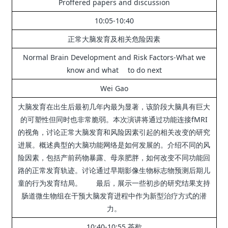
Proffered papers and discussion
10:05-10:40
正常大脑发育及相关危险因素
Normal Brain Development and Risk Factors-What we
know and what to do next
Wei Gao
大脑发育在出生后最初几年内最为显著，该阶段大脑具有巨大
的可塑性但同时也非常脆弱。
本次演讲将通过功能连接fMRI
的视角，讨论正常大脑发育和风险因素引起的相关改变的研究
进展。
概述典型的大脑功能网络是如何发展的。
介绍不同的风
险因素，包括产前药物暴露、母亲肥胖，如何改变不同功能回
路的正常发育轨迹。
讨论通过早期影像生物标志物预测后期儿
童的行为发育结局。
最后，展示一些初步的研究结果支持
肠道微生物组在干预大脑发育进程中作为新型治疗方式的潜
力。
10:40-10:55 茶歇