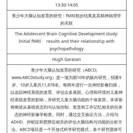
13:30-14:05
青少年大脑认知发育的研究：
fMRI初步结果及其精神病理学
的关联
The Adolescent Brain Cognitive Development study:
Initial fMRI results and their relationship with
psychopathology
Hugh Garavan
青少年大脑认知发育的研究（ABCD;
www.ABCDstudy.org）是一项为期10年的纵向研究，招募9
岁、10岁儿童共11,878名。
每两年进行一次神经影像扫描，
以追踪神经系统的发育、评估众多基因、心理和环境对儿童神
经系统发育的影响，并研究儿童大脑功能的个体差异。
本讲座
将阐述从基线状态到与认知控制、奖赏和工作记忆相关的任务
态的神经影像学检查。
同时，通过交叉验证方法，介绍与
ADHD、抑郁症和肥胖症相关的评估大脑结构与功能的分析方
法。
ABCD项目是一个开放式科学研究模式，各个研究团体可