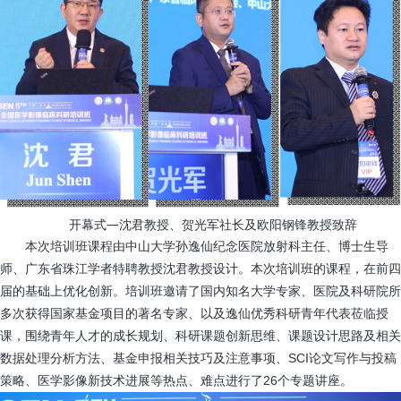
开幕式—沈君教授、贺光军社长及欧阳钢锋教授致辞
本次培训班课程由中山大学孙逸仙纪念医院放射科主任、博士生导
师、广东省珠江学者特聘教授沈君教授设计。本次培训班的课程，在前四
届的基础上优化创新。培训班邀请了国内知名大学专家、医院及科研院所
多次获得国家基金项目的著名专家、以及逸仙优秀科研青年代表莅临授
课，围绕青年人才的成长规划、科研课题创新思维、课题设计思路及相关
数据处理分析方法、基金申报相关技巧及注意事项、SCI论文写作与投稿
策略、医学影像新技术进展等热点、难点进行了26个专题讲座。