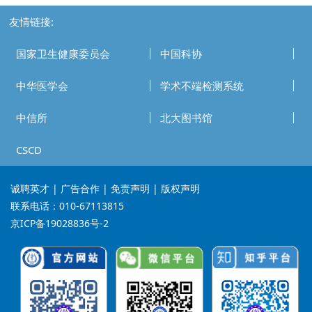
友情链接:
国家卫生健康委员会
中国科协
中华医学会
学术不端检测系统
中信所
北大图书馆
CSCD
诚聘英才
| 广告合作 | 免责声明 | 版权声明
联系电话：010-67113815
京ICP备19028836号-2