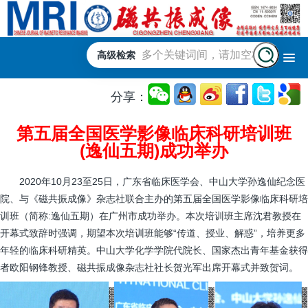
高级检索
分享：
第五届全国医学影像临床科研培训班
(逸仙五期)成功举办
2020年10月23至25日，广东省临床医学会、中山大学孙逸仙纪念医
院、与《磁共振成像》杂志社联合主办的第五届全国医学影像临床科研培
训班（简称:逸仙五期）在广州市成功举办。本次培训班主席沈君教授在
开幕式致辞时强调，期望本次培训班能够“传道、授业、解惑”，培养更多
年轻的临床科研精英。中山大学化学学院代院长、国家杰出青年基金获得
者欧阳钢锋教授、磁共振成像杂志社社长贺光军出席开幕式并致贺词。