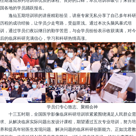
往期逸仙系列培训班优质的课程、良好的口碑，本次培训班吸引了来自全
国各地的学员踊跃报名。
逸仙五期培训班的讲座精彩纷呈，讲座专家无私分享了自己多年科研
历程的成功经验，让学员少走弯路，受益匪浅。通过本次头脑风暴式培
训，通过学员们夜以继日的勤学苦思，与会学员纷纷表示收获满满，对今
后的临床科研充满信心，学习和科研热情高涨。
学员们专心致志、聚精会神
十三五时期，全国医学影像临床科研培训班紧紧围绕满足人民群众需
求、从解决临床实际问题出发设计课程，期望通过五次专业培训，努力培
养和提高年轻医生发现问题、解决问题的临床科研创新能力。正如沈君教