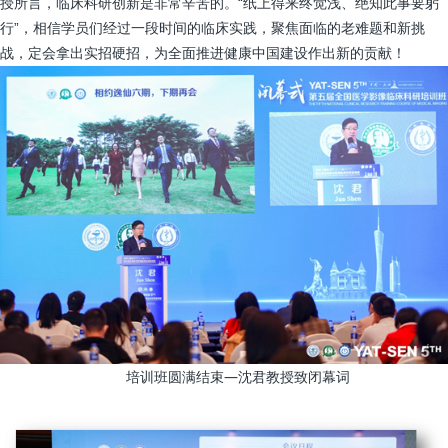
授所言，临床科研创新是非常辛苦的。“纸上得来终觉浅、绝知此事要躬
行”，相信学员们经过一段时间的临床实践，聚焦面临的老难题和新挑
战，定会拿出实招硬招，为全面推进健康中国建设作出新的贡献！
培训班圆满结束—沈君教授致闭幕词