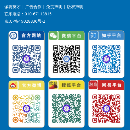
诚聘英才
| 广告合作 | 免责声明 | 版权声明
联系电话：010-67113815
京ICP备19028836号-2