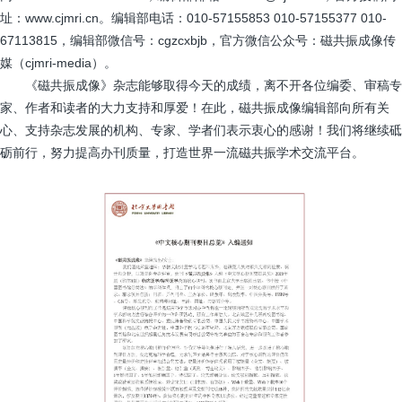
址：www.cjmri.cn。编辑部电话：010-57155853 010-57155377 010-
67113815，编辑部微信号：cgzcxbjb，官方微信公众号：磁共振成像传
媒（cjmri-media）。
《磁共振成像》杂志能够取得今天的成绩，离不开各位编委、审稿专
家、作者和读者的大力支持和厚爱！在此，磁共振成像编辑部向所有关
心、支持杂志发展的机构、专家、学者们表示衷心的感谢！我们将继续砥
砺前行，努力提高办刊质量，打造世界一流磁共振学术交流平台。