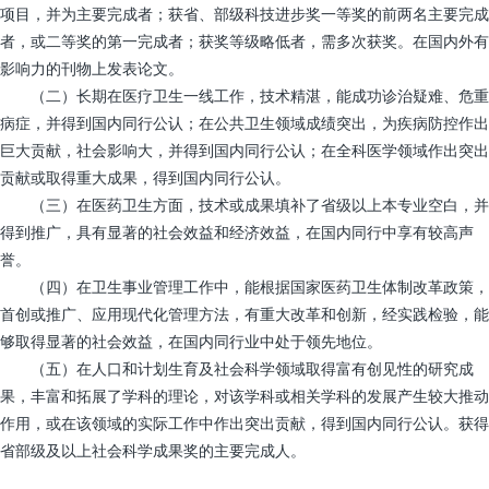
项目，并为主要完成者；获省、部级科技进步奖一等奖的前两名主要完成
者，或二等奖的第一完成者；获奖等级略低者，需多次获奖。在国内外有
影响力的刊物上发表论文。
（二）长期在医疗卫生一线工作，技术精湛，能成功诊治疑难、危重
病症，并得到国内同行公认；在公共卫生领域成绩突出，为疾病防控作出
巨大贡献，社会影响大，并得到国内同行公认；在全科医学领域作出突出
贡献或取得重大成果，得到国内同行公认。
（三）在医药卫生方面，技术或成果填补了省级以上本专业空白，并
得到推广，具有显著的社会效益和经济效益，在国内同行中享有较高声
誉。
（四）在卫生事业管理工作中，能根据国家医药卫生体制改革政策，
首创或推广、应用现代化管理方法，有重大改革和创新，经实践检验，能
够取得显著的社会效益，在国内同行业中处于领先地位。
（五）在人口和计划生育及社会科学领域取得富有创见性的研究成
果，丰富和拓展了学科的理论，对该学科或相关学科的发展产生较大推动
作用，或在该领域的实际工作中作出突出贡献，得到国内同行公认。获得
省部级及以上社会科学成果奖的主要完成人。