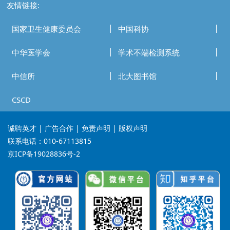
友情链接:
国家卫生健康委员会
中国科协
中华医学会
学术不端检测系统
中信所
北大图书馆
CSCD
诚聘英才
| 广告合作 | 免责声明 | 版权声明
联系电话：010-67113815
京ICP备19028836号-2